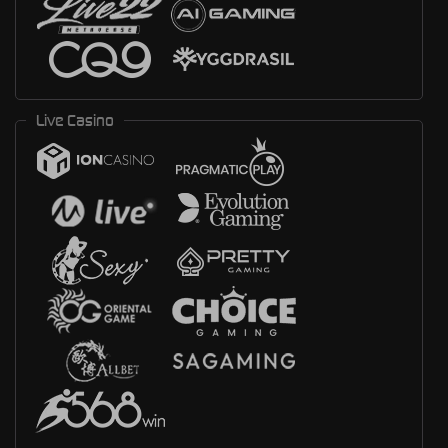
Live Casino