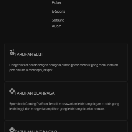
Poker
E-Sports
Sabung
Ayam
TARUHAN SLOT
Penyedia slot online dengan beragam pilihan game menarik yang memudahkan
pemain untuk mencapai jackpot
TARUHAN OLAHRAGA
Sportsbook Gaming Platform Terbaik menawarkan lebih banyak game, odds yang
lebih tinggi, dan menyediakan pilihan yang lebih banyak untuk pemain.