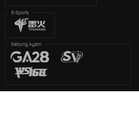
E-Sports
Sabung Ayam