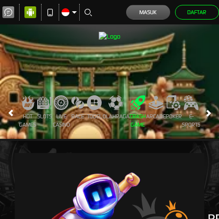
MASUK
DAFTAR
HOT
SLOTS
LIVE
RACE
TOGEL
OLAHRAGA
CRASH
ARCADE
POKER
E-
SABUN
GAMES
CASINO
GAME
SPORTS
AYAM