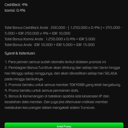
CashBack: 4%
komisi: 0.4%
Total Bonus CashBack Anda : 200.000 - ( 1.250.000 x 0.4% ) = 255,000 -
5.000 = IDR 250.000 x 4% = IDR 10.000
Total Bonus Komisi Anda : 1.250.000 x 0,4% = IDR 5.000
Total Bonus Anda : IDR 10.000 + IDR 5.000 = IDR 15.000
Syarat & Ketentuan:
1. Para pemain semua sudah otomatis terikut didalam promosi ini
2. Pembagian Bonus:TurnOver akan dihitung dari setiap hari Senin hingga
hari Minggu setiap minggunya, dan akan dikreditkan setiap hari SELASA
pada minggu berikutnya.
3. Promosi berlaku untuk semua member TOKYO88 yang telah bergabung.
4. Promo berlaku untuk semua permainan slots.
5. Bonus & Kemenangan di batalkan apabila ada kesamaan IP dan
kesalahan data member. Dan juga jika ditemukan indikasi member
melakukan kecurangan dalam mengakali sistem Turnover.
Ambil Promo